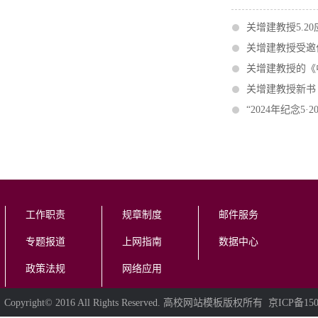
关增建教授5.
关增建教授受邀
关增建教授的《
关增建教授新书
“2024年纪念
工作职责
规章制度
邮件服务
专题报道
上网指南
数据中心
政策法规
网络应用
Copyright© 2016 All Rights Reserved. 高校网站模板版权所有 京ICP备150