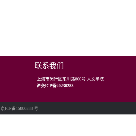
联系我们
上海市闵行区东川路800号 人文学院
沪交ICP备20230283
有 京ICP备15000288 号