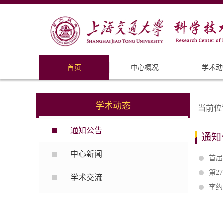
首页
中心概况
学术动
学术动态
当前位
通知公告
通知
中心新闻
首届
第2
学术交流
李约