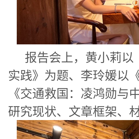
报告会上，黄小莉以
实践》为题、李玲媛以
《交通救国：凌鸿勋与
研究现状、文章框架、