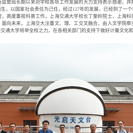
场监管局长期以来对学校各项工作发展的大力支持表示感谢，并
生，以国家社会责任为己任，经过127年的发展，已经到了一
时，高度重视科普工作，上海交通大学校长丁奎岭院士、上海科
，面向未来，上海交大注重文、理、工交叉融合，由人文学院牵
海交通大学将举全校之力，在各相关部门的支持下做好计量文化