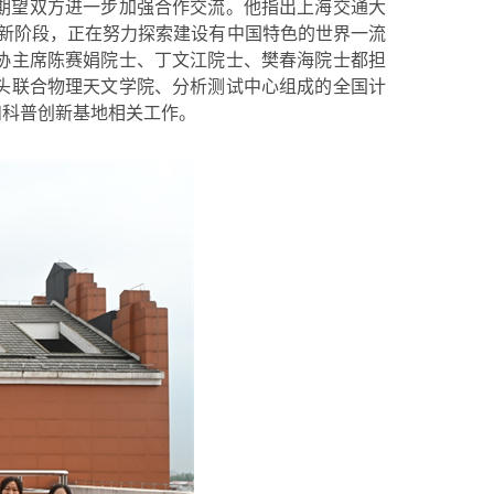
期望双方进一步加强合作交流。他指出上海交通大
个新阶段，正在努力探索建设有中国特色的世界一流
协主席陈赛娟院士、丁文江院士、樊春海院士都担
头联合物理天文学院、分析测试中心组成的全国计
和科普创新基地相关工作。