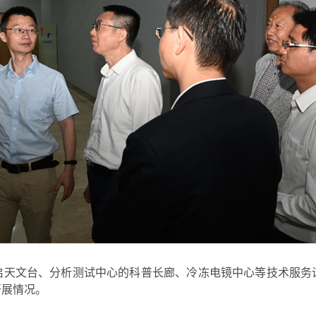
启天文台、分析测试中心的科普长廊、冷冻电镜中心等技术服务
开展情况。