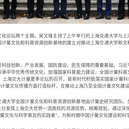
文化论坛两个主题。吴文锋主持了上午举行的上海交通大学与上
国计量文化和科普资源创新基地的建立对推动上海交通大学新文
是科技创新、产业发展、国防建设、民生保障的重要基础。习近
传承中华优秀传统文化，加强国家科普能力建设，全国计量科普
体举措。上海交大计量夏季论坛的召开，是新时代积极落实国家计
动计量文化传播方面打造标杆，在推动上海乃至全国计量文化建
交通大学全国计量文化和科普资源创新基地由计量史研究团队、
充分发挥上海交大世界一流高校的资源优势，统筹规划，通过深化
计量文化与科学普及的实践者”，为新时期中国计量文化建设和科