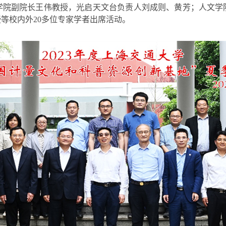
学院副院长王伟教授，光启天文台负责人刘成则、黄芳；人文学
等校内外20多位专家学者出席活动。