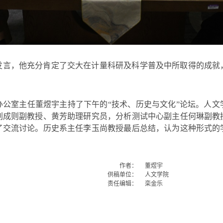
发言，他充分肯定了交大在计量科研及科学普及中所取得的成就
办公室主任董煜宇主持了下午的“技术、历史与文化”论坛。人文
刘成则副教授、黄芳助理研究员，分析测试中心副主任何琳副教
了交流讨论。历史系主任李玉尚教授最后总结，认为这种形式的
作者：
董煜宇
供稿单位：
人文学院
责任编辑：
栾金乐